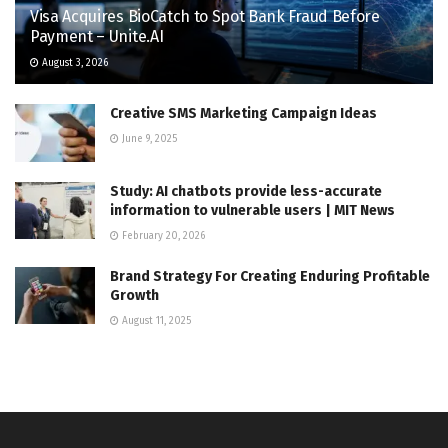
Visa Acquires BioCatch to Spot Bank Fraud Before
Payment – Unite.AI
August 3, 2026
Creative SMS Marketing Campaign Ideas
June 9, 2025
Study: AI chatbots provide less-accurate
information to vulnerable users | MIT News
February 20, 2026
Brand Strategy For Creating Enduring Profitable
Growth
August 11, 2025