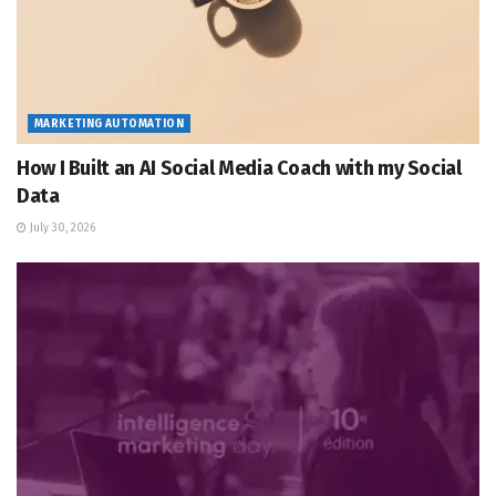
MARKETING AUTOMATION
How I Built an AI Social Media Coach with my Social
Data
July 30, 2026