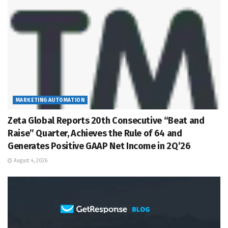
MARKETING AUTOMATION
Zeta Global Reports 20th Consecutive “Beat and
Raise” Quarter, Achieves the Rule of 64 and
Generates Positive GAAP Net Income in 2Q’26
August 4, 2026