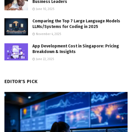
Business Leaders
June 10, 2025
Comparing the Top 7 Large Language Models
LLMs/Systems for Coding in 2025
November 4, 2025
App Development Cost in Singapore: Pricing
Breakdown & Insights
June 22, 2025
EDITOR'S PICK