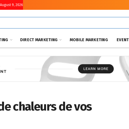
August 9, 2026
TING
DIRECT MARKETING
MOBILE MARKETING
EVEN
 de chaleurs de vos