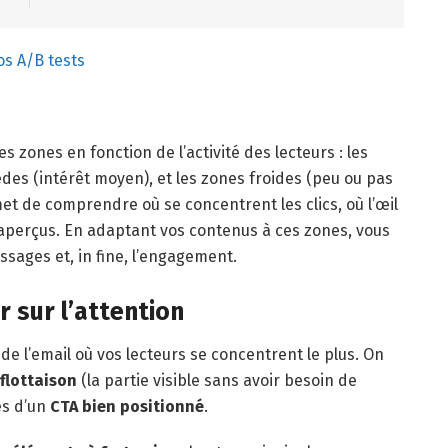
os A/B tests
zones en fonction de l’activité des lecteurs : les
èdes (intérêt moyen), et les zones froides (peu ou pas
met de comprendre où se concentrent les clics, où l’œil
naperçus. En adaptant vos contenus à ces zones, vous
essages et, in fine, l’engagement.
r sur l’attention
e l’email où vos lecteurs se concentrent le plus. On
 flottaison
(la partie visible sans avoir besoin de
ès d’un
CTA bien positionné
.