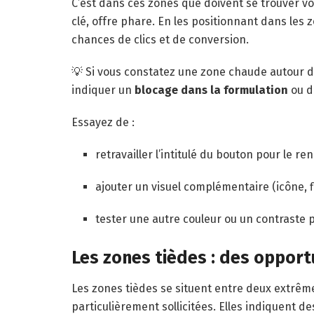
C’est dans ces zones que doivent se trouver v
clé, offre phare. En les positionnant dans le
chances de clics et de conversion.
💡 Si vous constatez une zone chaude autour d’
indiquer un
blocage dans la formulation
ou da
Essayez de :
retravailler l’intitulé du bouton pour le r
ajouter un visuel complémentaire (icône, f
tester une autre couleur ou un contraste p
Les zones tièdes : des opport
Les zones tièdes se situent entre deux extrêmes
particulièrement sollicitées. Elles indiquent d