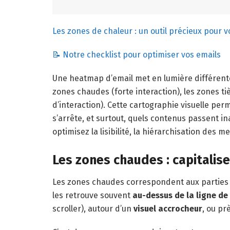
Les zones de chaleur : un outil précieux pour v
📝 Notre checklist pour optimiser vos emails
Une heatmap d’email met en lumière différentes 
zones chaudes (forte interaction), les zones ti
d’interaction). Cette cartographie visuelle per
s’arrête, et surtout, quels contenus passent i
optimisez la lisibilité, la hiérarchisation des m
Les zones chaudes : capitalise
Les zones chaudes correspondent aux parties d
les retrouve souvent
au-dessus de la ligne de
scroller), autour d’un
visuel accrocheur
, ou pr