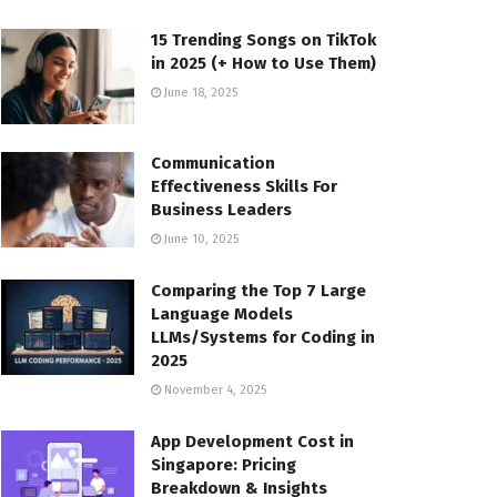
15 Trending Songs on TikTok
in 2025 (+ How to Use Them)
June 18, 2025
Communication
Effectiveness Skills For
Business Leaders
June 10, 2025
Comparing the Top 7 Large
Language Models
LLMs/Systems for Coding in
2025
November 4, 2025
App Development Cost in
Singapore: Pricing
Breakdown & Insights