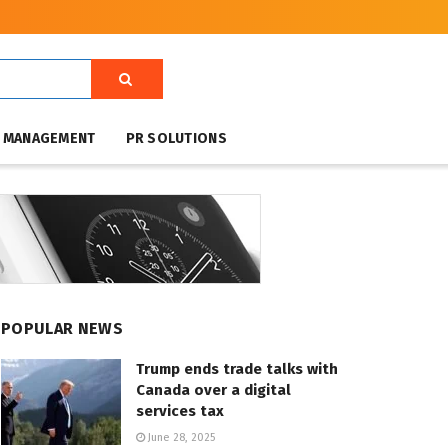
T MANAGEMENT
PR SOLUTIONS
POPULAR NEWS
Trump ends trade talks with
Canada over a digital
services tax
June 28, 2025