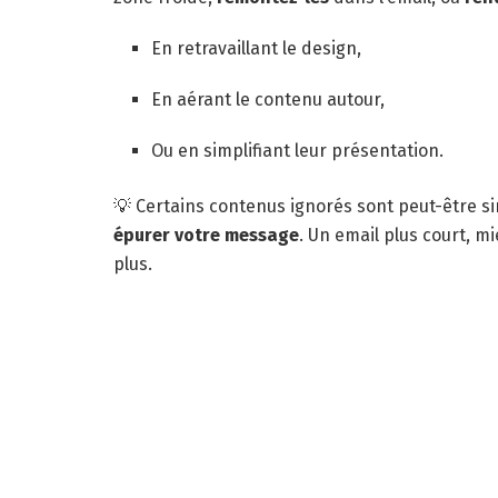
En retravaillant le design,
En aérant le contenu autour,
Ou en simplifiant leur présentation.
💡 Certains contenus ignorés sont peut-être s
épurer votre message
. Un email plus court, mi
plus.