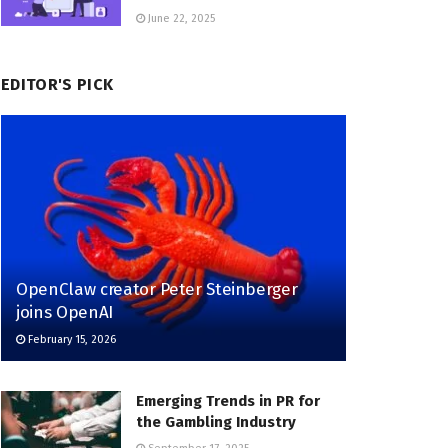
June 22, 2025
EDITOR'S PICK
OpenClaw creator Peter Steinberger
joins OpenAI
February 15, 2026
Emerging Trends in PR for
the Gambling Industry