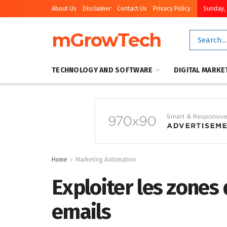
About Us
Disclaimer
Contact Us
Privacy Policy
Sunday, 
mGrowTech
TECHNOLOGY AND SOFTWARE
DIGITAL MARKE
Home
Marketing Automation
Exploiter les zones
emails