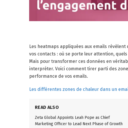
Les heatmaps appliquées aux emails révèlent 
vos contacts : où se porte leur attention, quels 
Mais pour transformer ces données en véritables
interpréter. Voici comment tirer parti des zo
performance de vos emails.
Les différentes zones de chaleur dans un emai
READ ALSO
Zeta Global Appoints Leah Pope as Chief
Marketing Officer to Lead Next Phase of Growth