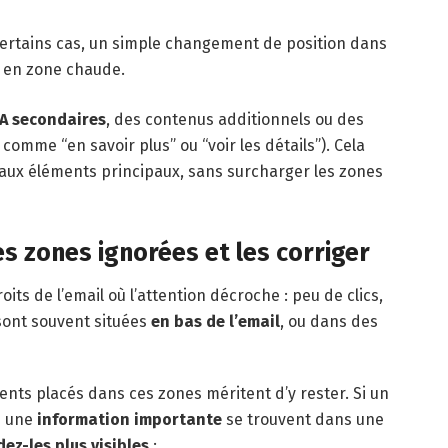
certains cas, un simple changement de position dans
e en zone chaude.
A secondaires
, des contenus additionnels ou des
comme “en savoir plus” ou “voir les détails”). Cela
 aux éléments principaux, sans surcharger les zones
es zones ignorées et les corriger
oits de l’email où l’attention décroche : peu de clics,
 sont souvent situées
en bas de l’email
, ou dans des
ents placés dans ces zones méritent d’y rester. Si un
 une
information importante
se trouvent dans une
ez-les plus visibles
: