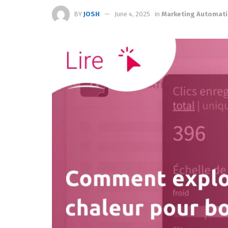
BY
JOSH
June 4, 2025
in
Marketing Automat