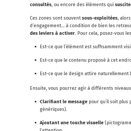
consultés
, ou encore des éléments qui
suscite
Ces zones sont souvent
sous-exploitées
, alor
d’engagement… à condition de bien les retrava
des leviers à activer
. Pour cela, posez-vous l
Est-ce que l’élément est suffisamment vis
Est-ce que le contenu proposé à cet endroit
Est-ce que le design attire naturellement 
Ensuite, vous pourrez agir à différents niveaux
Clarifiant le message
pour qu’il soit plus
génériques).
Ajoutant une touche visuelle
(pictogramm
l’attention.